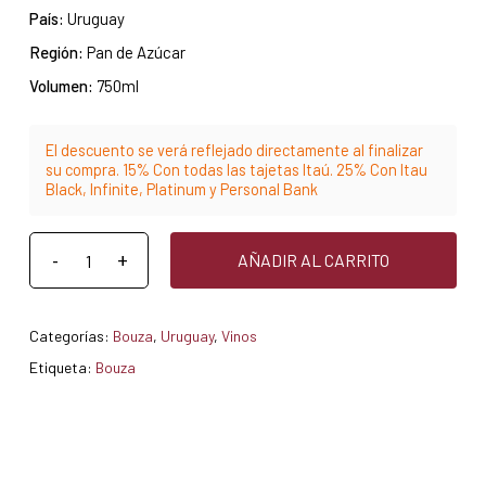
País:
Uruguay
Región:
Pan de Azúcar
Volumen:
750ml
El descuento se verá reflejado directamente al finalizar
su compra. 15% Con todas las tajetas Itaú. 25% Con Itau
Black, Infinite, Platinum y Personal Bank
AÑADIR AL CARRITO
Categorías:
Bouza
,
Uruguay
,
Vinos
Etiqueta:
Bouza