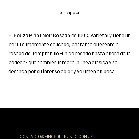
Descripción
El
Bouza Pinot Noir Rosado
es 100% varietal y tiene un
perfil sumamente delicado, bastante diferente al
rosado de Tempranillo -único rosado hasta ahora de la
bodega- que también integra la línea clásica y se
destaca por su intenso color y volumen en boca.
CONTACTO@VINOSDELMUNDO.COM.UY