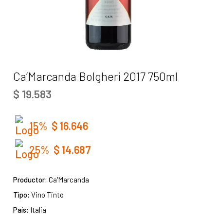
Ca’Marcanda Bolgheri 2017 750ml
$
19.583
15%
$
16.646
25%
$
14.687
Productor:
Ca'Marcanda
Tipo:
Vino Tinto
País:
Italia