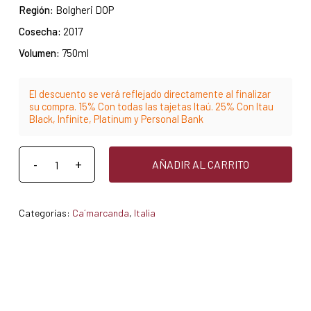
Región:
Bolgheri DOP
Cosecha:
2017
Volumen:
750ml
El descuento se verá reflejado directamente al finalizar
su compra. 15% Con todas las tajetas Itaú. 25% Con Itau
Black, Infinite, Platinum y Personal Bank
AÑADIR AL CARRITO
Categorías:
Ca´marcanda
,
Italia