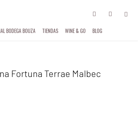
search
account
IAL BODEGA BOUZA
TIENDAS
WINE & GO
BLOG
na Fortuna Terrae Malbec