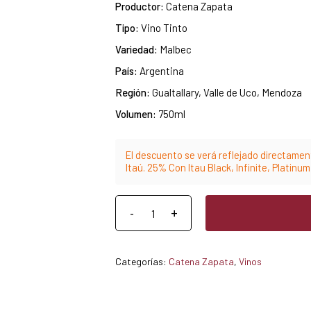
Productor:
Catena Zapata
Tipo:
Vino Tinto
Variedad:
Malbec
País:
Argentina
Región:
Gualtallary, Valle de Uco, Mendoza
Volumen:
750ml
El descuento se verá reflejado directament
Itaú. 25% Con Itau Black, Infinite, Platinu
Categorías:
Catena Zapata
,
Vinos