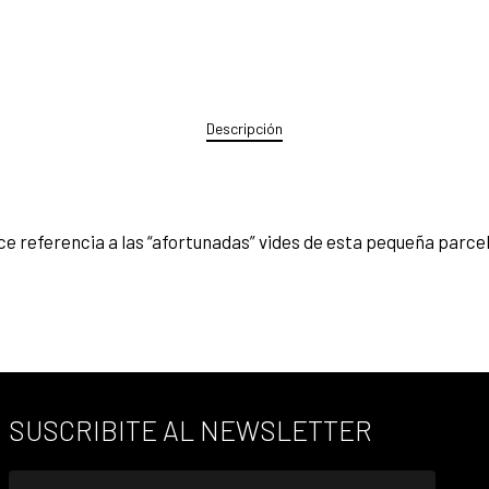
Descripción
hace referencia a las “afortunadas” vides de esta pequeña parce
SUSCRIBITE AL NEWSLETTER