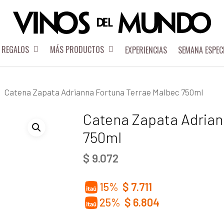
REGALOS
MÁS PRODUCTOS
EXPERIENCIAS
SEMANA ESPEC
Catena Zapata Adrianna Fortuna Terrae Malbec 750ml
Catena Zapata Adrian
750ml
$
9.072
15%
$
7.711
25%
$
6.804