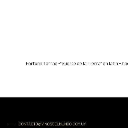
Fortuna Terrae -“Suerte de la Tierra” en latín – 
CONTACTO@VINOSDELMUNDO.COM.UY