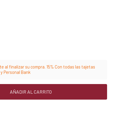
e al finalizar su compra. 15% Con todas las tajetas
m y Personal Bank
AÑADIR AL CARRITO