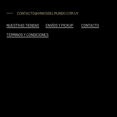
CONTACTO@VINOSDELMUNDO.COM.UY
NUESTRAS TIENDAS
ENVÍOS Y PICKUP
CONTACTO
TÉRMINOS Y CONDICIONES