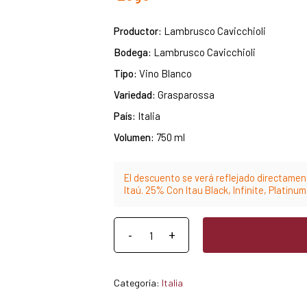
Productor:
Lambrusco Cavicchioli
Bodega:
Lambrusco Cavicchioli
Tipo:
Vino Blanco
Variedad:
Grasparossa
País:
Italia
Volumen:
750 ml
El descuento se verá reflejado directament
Itaú. 25% Con Itau Black, Infinite, Platinu
Categoría:
Italia