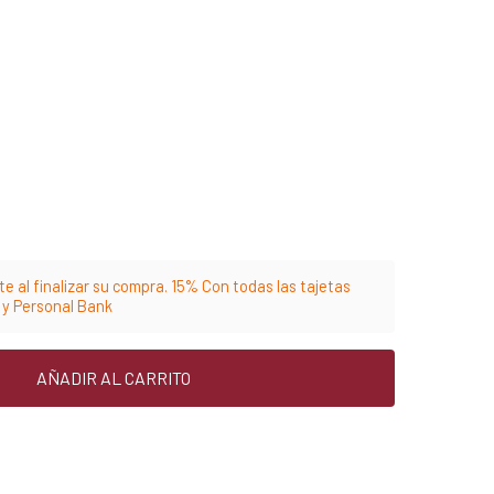
e al finalizar su compra. 15% Con todas las tajetas
m y Personal Bank
AÑADIR AL CARRITO