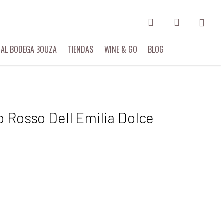
search
account
IAL BODEGA BOUZA
TIENDAS
WINE & GO
BLOG
 Rosso Dell Emilia Dolce