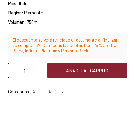
País:
Italia
Región:
Piamonte
Volumen:
750ml
El descuento se verá reflejado directamente al finalizar
su compra. 15% Con todas las tajetas Itaú. 25% Con Itau
Black, Infinite, Platinum y Personal Bank
AÑADIR AL CARRITO
Categorías:
Castello Banfi
,
Italia