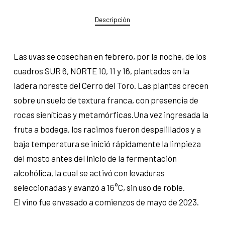
Descripción
Las uvas se cosechan en febrero, por la noche, de los
cuadros SUR 6, NORTE 10, 11 y 16, plantados en la
ladera noreste del Cerro del Toro. Las plantas crecen
sobre un suelo de textura franca, con presencia de
rocas sieníticas y metamórficas.Una vez ingresada la
fruta a bodega, los racimos fueron despalillados y a
baja temperatura se inició rápidamente la limpieza
del mosto antes del inicio de la fermentación
alcohólica, la cual se activó con levaduras
seleccionadas y avanzó a 16°C, sin uso de roble.
El vino fue envasado a comienzos de mayo de 2023.