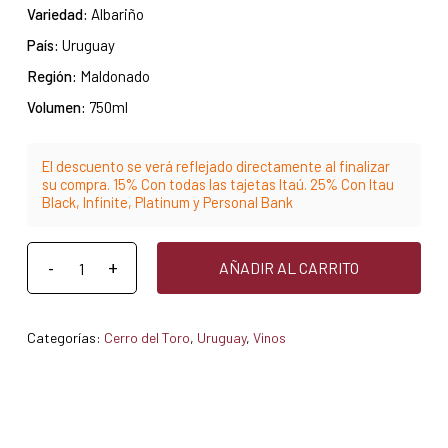
Variedad:
Albariño
País:
Uruguay
Región:
Maldonado
Volumen:
750ml
El descuento se verá reflejado directamente al finalizar
su compra. 15% Con todas las tajetas Itaú. 25% Con Itau
Black, Infinite, Platinum y Personal Bank
AÑADIR AL CARRITO
Categorías:
Cerro del Toro
,
Uruguay
,
Vinos