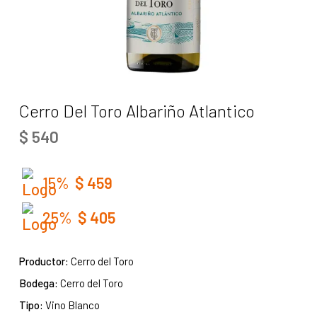
Cerro Del Toro Albariño Atlantico
$
540
15%
$
459
25%
$
405
Productor:
Cerro del Toro
Bodega:
Cerro del Toro
Tipo:
Vino Blanco