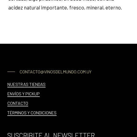
acidez natural importante, fresco, mineral, eterno.
CONTACTO@VINOSDELMUNDO.COM.UY
NUESTRAS TIENDAS
ENVÍOS Y PICKUP
CONTACTO
TÉRMINOS Y CONDICIONES
SUSCRIBITE AL NEWSLETTER