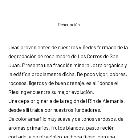
Descripción
Uvas provenientes de nuestros viñedos formado de la
degradación de roca madre de Los Cerros de San
Juan. Presenta una fracción mineral, otra orgánica y
la edáfica propiamente dicha. De poco vigor, pobres,
rocosos, ligeros y de buen drenaje, es allí donde el
Riesling encuentra su mejor evolución.
Una cepa originaria de la región del Rin de Alemania,
desde allí traída por nuestros fundadores.
De color amarillo muy suave y de tonos verdosos, de
aromas primarios, frutos blancos, pasto recién
cortado, algo piracinico, en boca filoso, con una