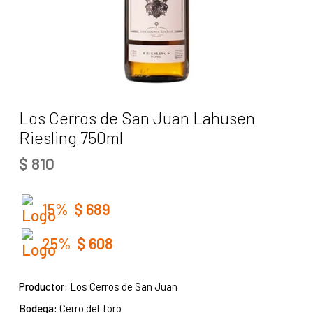
Los Cerros de San Juan Lahusen
Riesling 750ml
$
810
15%
$
689
25%
$
608
Productor:
Los Cerros de San Juan
Bodega:
Cerro del Toro