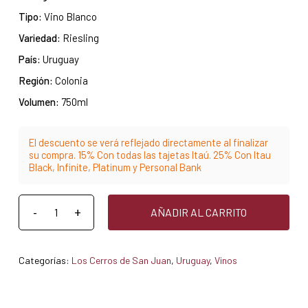
Tipo:
Vino Blanco
Variedad:
Riesling
País:
Uruguay
Región:
Colonia
Volumen:
750ml
El descuento se verá reflejado directamente al finalizar
su compra. 15% Con todas las tajetas Itaú. 25% Con Itau
Black, Infinite, Platinum y Personal Bank
AÑADIR AL CARRITO
Categorías:
Los Cerros de San Juan
,
Uruguay
,
Vinos