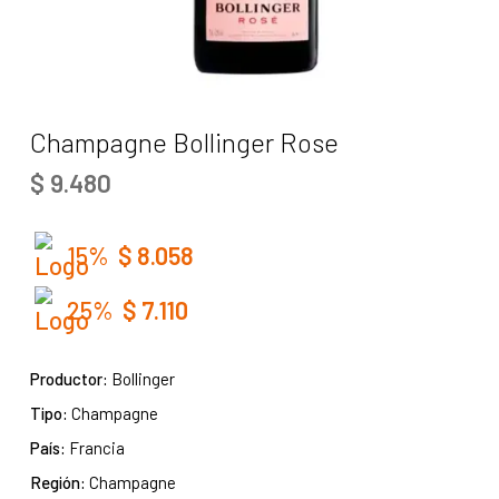
Champagne Bollinger Rose
$
9.480
15%
$
8.058
25%
$
7.110
Productor:
Bollinger
Tipo:
Champagne
País:
Francia
Región:
Champagne