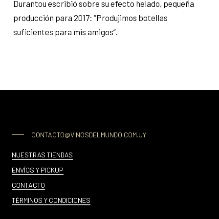
Durantou escribió sobre su efecto helado, pequeña
producción para 2017: “Produjimos botellas
suficientes para mis amigos”.
CONTACTO@VINOSDELMUNDO.COM.UY
NUESTRAS TIENDAS
ENVÍOS Y PICKUP
CONTACTO
TÉRMINOS Y CONDICIONES