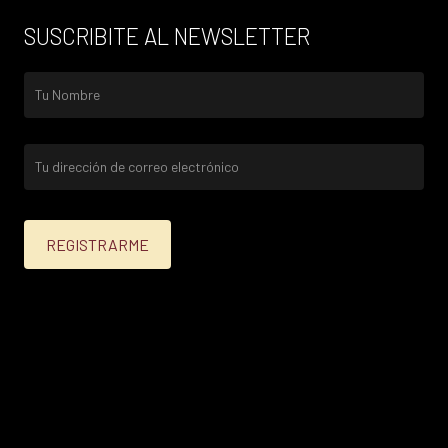
SUSCRIBITE AL NEWSLETTER
25% menos para las tarjetas de crédito Platinum,
Infinite, Black y tarjetas de crédito y débito de
Personal Bank.
15% menos para las demás tarjetas de crédito y las