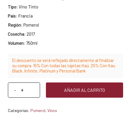
Tipo:
Vino Tinto
País:
Francia
Región:
Pomerol
Cosecha:
2017
Volumen:
750ml
El descuento se verá reflejado directamente al finalizar
su compra. 15% Con todas las tajetas Itaú. 25% Con Itau
Black, Infinite, Platinum y Personal Bank
AÑADIR AL CARRITO
Categorías:
Pomerol
,
Vinos