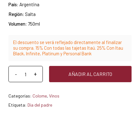
País:
Argentina
Región:
Salta
Volumen:
750ml
El descuento se verá reflejado directamente al finalizar
su compra. 15% Con todas las tajetas Itaú. 25% Con Itau
Black, Infinite, Platinum y Personal Bank
AÑADIR AL CARRITO
Categorías:
Colome
,
Vinos
Etiqueta:
Día del padre