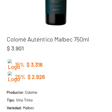
Colomé Auténtico Malbec 750ml
$
3.901
15%
$
3.316
25%
$
2.926
Productor:
Colome
Tipo:
Vino Tinto
Variedad:
Malbec