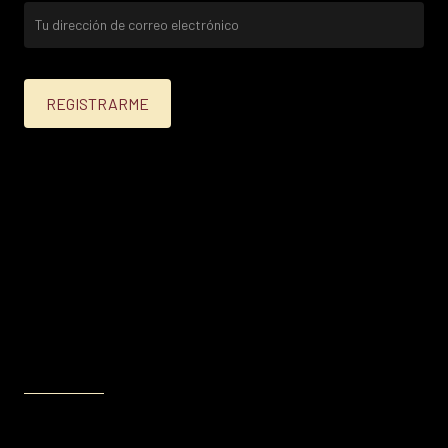
25% menos para las tarjetas de crédito Platinum,
Infinite, Black y tarjetas de crédito y débito de
Personal Bank.
15% menos para las demás tarjetas de crédito y las
tarjetas de débito volar.
Condiciones en
itau.com.uy