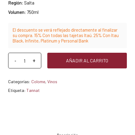
Región:
Salta
Volumen:
750ml
El descuento se verá reflejado directamente al finalizar
su compra. 15% Con todas las tajetas Itaú. 25% Con Itau
Black, Infinite, Platinum y Personal Bank
AÑADIR AL CARRITO
Categorías:
Colome
,
Vinos
Etiqueta:
Tannat