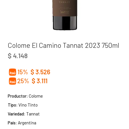
Colome El Camino Tannat 2023 750ml
$
4.148
15%
$
3.526
25%
$
3.111
Productor:
Colome
Tipo:
Vino Tinto
Variedad:
Tannat
País:
Argentina