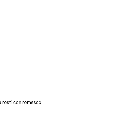
pa rosti con romesco