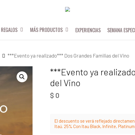
REGALOS
MÁS PRODUCTOS
EXPERIENCIAS
SEMANA ESPEC
***Evento ya realizado*** Dos Grandes Familias del Vino
***Evento ya realizad
del Vino
$
0
El descuento se verá reflejado directament
Itaú. 25% Con Itau Black, Infinite, Platinu