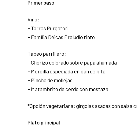
Primer paso
Vino:
– Torres Purgatori
– Familia Deicas Preludio tinto
Tapeo parrillero:
– Chorizo colorado sobre papa ahumada
– Morcilla especiada en pan de pita
– Pincho de mollejas
– Matambrito de cerdo con mostaza
*
Opción vegetariana: gírgolas asadas con salsa cr
Plato principal