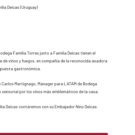
ilia Deicas (Uruguay)
odega Familia Torres junto a Familia Deicas tienen el
ble de vinos y fuegos, en compañía de la reconocida asadora
ropuesta gastronómica.
 de Carlos Martignago, Manager para LATAM de Bodega
do sensorial por los vinos más emblemáticos de la casa.
ilia Deicas contaremos con su Embajador Nino Deicas.