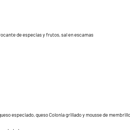
rocante de especias y frutos, sal en escamas
queso especiado, queso Colonia grillado y mousse de membrill