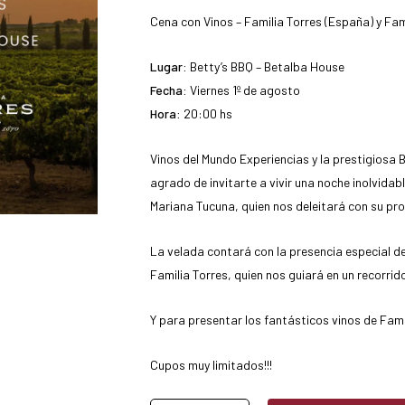
Cena con Vinos – Familia Torres (España) y Fam
Lugar:
Betty’s BBQ – Betalba House
Fecha:
Viernes 1º de agosto
Hora:
20:00 hs
Vinos del Mundo Experiencias y la prestigiosa B
agrado de invitarte a vivir una noche inolvida
Mariana Tucuna, quien nos deleitará con su p
La velada contará con la presencia especial
Familia Torres, quien nos guiará en un recorri
Y para presentar los fantásticos vinos de Fam
Cupos muy limitados!!!