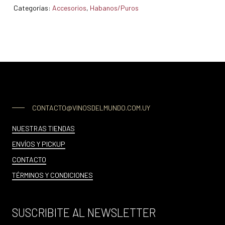
Categorías:
Accesorios
,
Habanos/Puros
CONTACTO@VINOSDELMUNDO.COM.UY
NUESTRAS TIENDAS
ENVÍOS Y PICKUP
CONTACTO
TÉRMINOS Y CONDICIONES
SUSCRIBITE AL NEWSLETTER