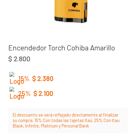
Encendedor Torch Cohiba Amarillo
$
2.800
15%
$
2.380
25%
$
2.100
El descuento se verá reflejado directamente al finalizar
su compra. 15% Con todas las tajetas Itaú. 25% Con Itau
Black, Infinite, Platinum y Personal Bank