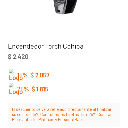
Encendedor Torch Cohiba
$
2.420
15%
$
2.057
25%
$
1.815
El descuento se verá reflejado directamente al finalizar
su compra. 15% Con todas las tajetas Itaú. 25% Con Itau
Black, Infinite, Platinum y Personal Bank