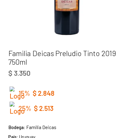
Familia Deicas Preludio Tinto 2019
750ml
$
3.350
15%
$
2.848
25%
$
2.513
Bodega:
Familia Deicas
País:
Uruguay