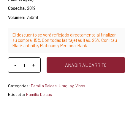
Cosecha:
2019
Volumen:
750ml
El descuento se verá reflejado directamente al finalizar
su compra. 15% Con todas las tajetas Itaú. 25% Con Itau
Black, Infinite, Platinum y Personal Bank
AÑADIR AL CARRITO
Categorías:
Familia Deicas
,
Uruguay
,
Vinos
Etiqueta:
Familia Deicas