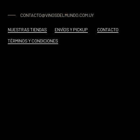
CONTACTO@VINOSDELMUNDO.COM.UY
NUESTRAS TIENDAS
ENVÍOS Y PICKUP
CONTACTO
TÉRMINOS Y CONDICIONES