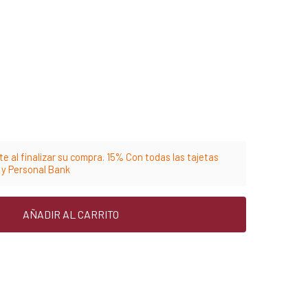
e al finalizar su compra. 15% Con todas las tajetas
m y Personal Bank
AÑADIR AL CARRITO