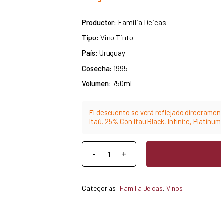
Productor:
Familia Deicas
Tipo:
Vino Tinto
País:
Uruguay
Cosecha:
1995
Volumen:
750ml
El descuento se verá reflejado directament
Itaú. 25% Con Itau Black, Infinite, Platinu
Categorías:
Familia Deicas
,
Vinos