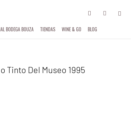
search
account
IAL BODEGA BOUZA
TIENDAS
WINE & GO
BLOG
io Tinto Del Museo 1995