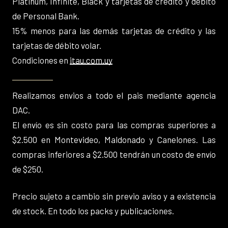
Platinum, Infinite, Black y tarjetas de crédito y débito
de Personal Bank.
15% menos para las demás tarjetas de crédito y las
tarjetas de débito volar.
Condiciones en
itau.com.uy
Realizamos envios a todo el pais mediante agencia
DAC.
El envío es sin costo para las compras superiores a
$2.500 en Montevideo, Maldonado y Canelones. Las
compras inferiores a $2.500 tendrán un costo de envío
de $250.
Precio sujeto a cambio sin previo aviso y a existencia
de stock. En todo los packs y publicaciones.