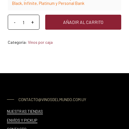
Black, Infinite, Platinum y Personal Bank
AÑADIR AL CARRITO
Categoría:
Vinos por caja
CONTACTO@VINOSDELMUNDO.COM.UY
NUESTRAS TIENDAS
ENVÍOS Y PICKUP