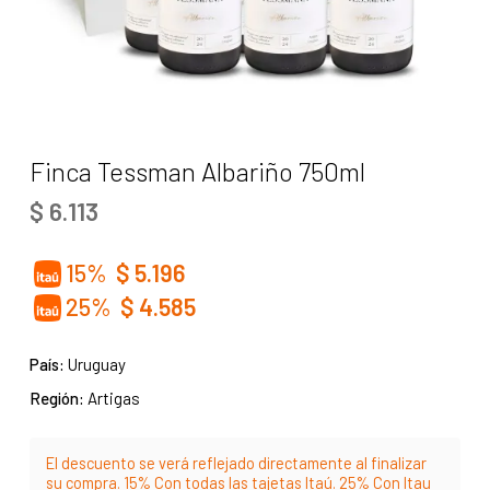
Finca Tessman Albariño 750ml
$
6.113
15%
$
5.196
25%
$
4.585
País:
Uruguay
Región:
Artigas
El descuento se verá reflejado directamente al finalizar
su compra. 15% Con todas las tajetas Itaú. 25% Con Itau