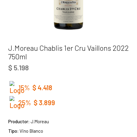
J.Moreau Chablis 1er Cru Vaillons 2022
750ml
$
5.198
15%
$
4.418
25%
$
3.899
Productor:
J.Moreau
Tipo:
Vino Blanco