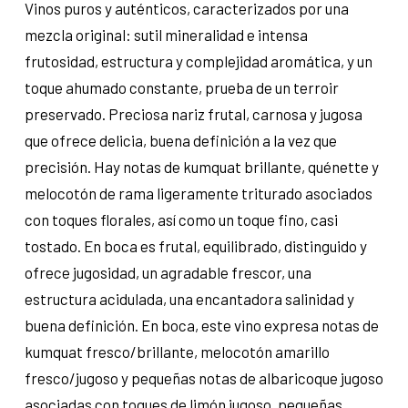
Vinos puros y auténticos, caracterizados por una
mezcla original: sutil mineralidad e intensa
frutosidad, estructura y complejidad aromática, y un
toque ahumado constante, prueba de un terroir
preservado. Preciosa nariz frutal, carnosa y jugosa
que ofrece delicia, buena definición a la vez que
precisión. Hay notas de kumquat brillante, quénette y
melocotón de rama ligeramente triturado asociados
con toques florales, así como un toque fino, casi
tostado. En boca es frutal, equilibrado, distinguido y
ofrece jugosidad, un agradable frescor, una
estructura acidulada, una encantadora salinidad y
buena definición. En boca, este vino expresa notas de
kumquat fresco/brillante, melocotón amarillo
fresco/jugoso y pequeñas notas de albaricoque jugoso
asociadas con toques de limón jugoso, pequeñas