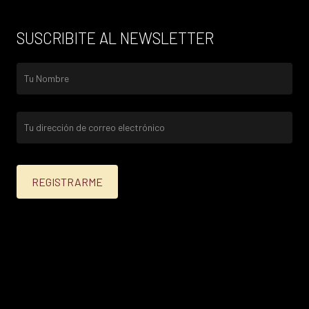
SUSCRIBITE AL NEWSLETTER
25% menos para las tarjetas de crédito Platinum,
Infinite, Black y tarjetas de crédito y débito de
Personal Bank.