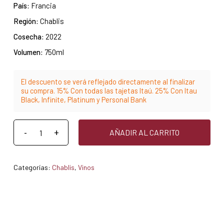
País:
Francia
Región:
Chablis
Cosecha:
2022
Volumen:
750ml
El descuento se verá reflejado directamente al finalizar
su compra. 15% Con todas las tajetas Itaú. 25% Con Itau
Black, Infinite, Platinum y Personal Bank
AÑADIR AL CARRITO
Categorías:
Chablis
,
Vinos