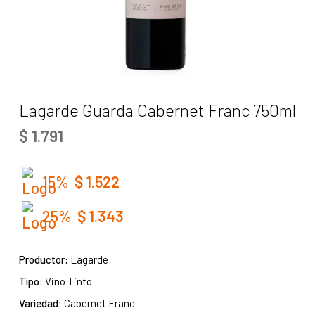
Lagarde Guarda Cabernet Franc 750ml
$
1.791
15%
$
1.522
25%
$
1.343
Productor:
Lagarde
Tipo:
Vino Tinto
Variedad:
Cabernet Franc