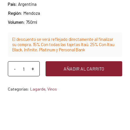
País:
Argentina
Región:
Mendoza
Volumen:
750ml
El descuento se verá reflejado directamente al finalizar
su compra. 15% Con todas las tajetas Itaú. 25% Con Itau
Black, Infinite, Platinum y Personal Bank
AÑADIR AL CARRITO
Categorías:
Lagarde
,
Vinos