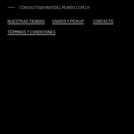
CONTACTO@VINOSDELMUNDO.COM.UY
NUESTRAS TIENDAS
ENVÍOS Y PICKUP
CONTACTO
TÉRMINOS Y CONDICIONES