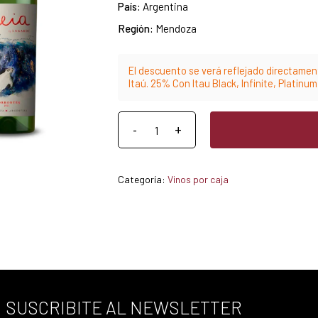
País:
Argentina
Región:
Mendoza
El descuento se verá reflejado directament
Itaú. 25% Con Itau Black, Infinite, Platinu
Categoría:
Vinos por caja
SUSCRIBITE AL NEWSLETTER