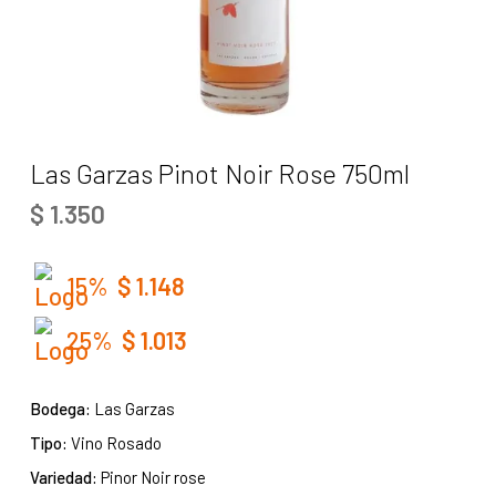
Las Garzas Pinot Noir Rose 750ml
$
1.350
15%
$
1.148
25%
$
1.013
Bodega:
Las Garzas
Tipo:
Vino Rosado
Variedad:
Pinor Noir rose