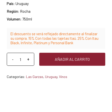
País:
Uruguay
Región:
Rocha
Volumen:
750ml
El descuento se verá reflejado directamente al finalizar
su compra. 15% Con todas las tajetas Itaú. 25% Con Itau
Black, Infinite, Platinum y Personal Bank
AÑADIR AL CARRITO
Categorías:
Las Garzas
,
Uruguay
,
Vinos