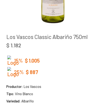
Los Vascos Classic Albariño 750ml
$
1.182
15%
$
1.005
25%
$
887
Productor:
Los Vascos
Tipo:
Vino Blanco
Variedad:
Albariño