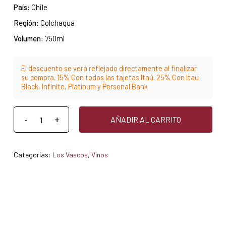
País:
Chile
Región:
Colchagua
Volumen:
750ml
El descuento se verá reflejado directamente al finalizar
su compra. 15% Con todas las tajetas Itaú. 25% Con Itau
Black, Infinite, Platinum y Personal Bank
AÑADIR AL CARRITO
Categorías:
Los Vascos
,
Vinos