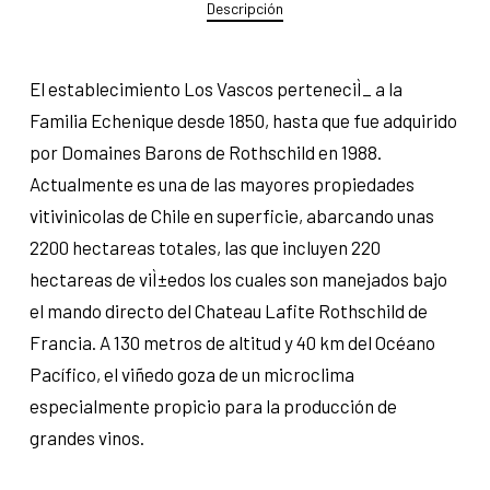
Descripción
El establecimiento Los Vascos perteneciÌ_ a la
Familia Echenique desde 1850, hasta que fue adquirido
por Domaines Barons de Rothschild en 1988.
Actualmente es una de las mayores propiedades
vitivinicolas de Chile en superficie, abarcando unas
2200 hectareas totales, las que incluyen 220
hectareas de viÌ±edos los cuales son manejados bajo
el mando directo del Chateau Lafite Rothschild de
Francia. A 130 metros de altitud y 40 km del Océano
Pacífico, el viñedo goza de un microclima
especialmente propicio para la producción de
grandes vinos.