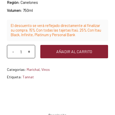
Región:
Canelones
Volumen:
750ml
El descuento se verá reflejado directamente al finalizar
su compra. 15% Con todas las tajetas Itaú. 25% Con Itau
Black, Infinite, Platinum y Personal Bank
AÑADIR AL CARRITO
Categorías:
Marichal
,
Vinos
Etiqueta:
Tannat