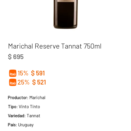
Marichal Reserve Tannat 750ml
$
695
15%
$
591
25%
$
521
Productor:
Marichal
Tipo:
Vinto Tinto
Variedad:
Tannat
País:
Uruguay