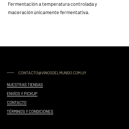
Fermentación a temperatura controlada y
maceración únicamente fermentativa.
CONTACTO@VINOSDELMUNDO.COM.UY
NUESTRAS TIENDAS
ENVÍOS Y PICKUP
CONTACTO
TÉRMINOS Y CONDICIONES