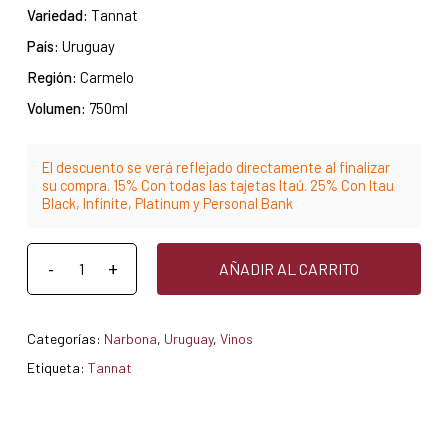
Variedad:
Tannat
País:
Uruguay
Región:
Carmelo
Volumen:
750ml
El descuento se verá reflejado directamente al finalizar
su compra. 15% Con todas las tajetas Itaú. 25% Con Itau
Black, Infinite, Platinum y Personal Bank
AÑADIR AL CARRITO
Categorías:
Narbona
,
Uruguay
,
Vinos
Etiqueta:
Tannat