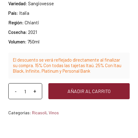
Variedad:
Sangiovesse
País:
Italia
Región:
Chianti
Cosecha:
2021
Volumen:
750ml
El descuento se verá reflejado directamente al finalizar
su compra. 15% Con todas las tajetas Itaú. 25% Con Itau
Black, Infinite, Platinum y Personal Bank
AÑADIR AL CARRITO
Categorías:
Ricasoli
,
Vinos