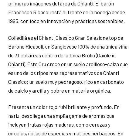
primeras imágenes del área de Chianti. El barón
Francesco Ricasoli está al frente de la bodega desde
1993, con foco en innovación y prácticas sostenibles.
Colledilà es el Chianti Classico Gran Selezione top de
Barone Ricasoli, un Sangiovese 100% de una única viña
de 7 hectáreas dentro de la finca Brolio (Gaiole in
Chianti). Este Cru crece en un suelo arcilloso-calza que
es uno de los tipos más representativos de Chianti
Classico: un suelo muy pedregoso, rico en carbonato
de calcio y arcilla y pobre en materia orgánica.
Presenta un color rojo rubí brillante y profundo. En
nariz, despliega una amplia gama de aromas que
incluyen frutas rojas maduras, como cerezas y
ciruelas, notas de especias y matices herbáceos. En