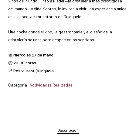
Vinos del Mundo, junto a Riedel —la cristalería más prestigiosa
del mundo— y Viña Montes, lo invitan a vivir una experiencia única
en el espectacular entorno de Quinquela.
Una noche donde el vino, la gastronomía y el diseño de la
cristalería se unen para despertar los sentidos.
📅
Miércoles 27 de mayo
🕗 20:00 horas
📍 Restaurant Quinquela
Categoría:
Actividades Realizadas
Descripción