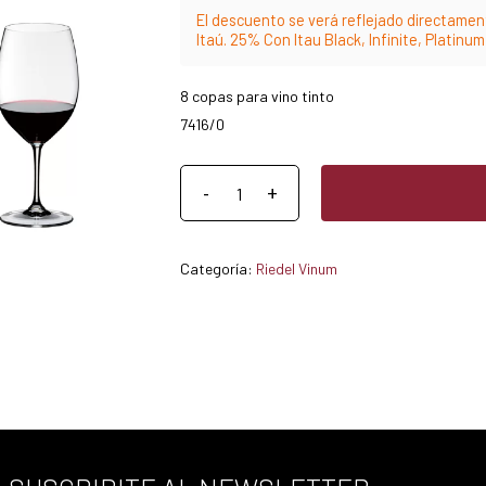
El descuento se verá reflejado directament
Itaú. 25% Con Itau Black, Infinite, Platinu
8 copas para vino tinto
7416/0
Categoría:
Riedel Vinum