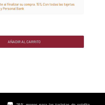
e al finalizar su compra. 15% Con todas las tajetas
m y Personal Bank
AÑADIR AL CARRITO
25% menos para las tarjetas de crédito