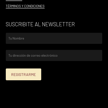
TÉRMINOS Y CONDICIONES
SUSCRIBITE AL NEWSLETTER
25% menos para las tarjetas de crédito Platinum,
Infinite, Black y tarjetas de crédito y débito de