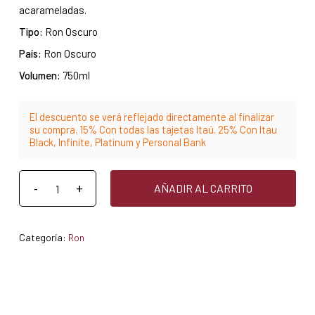
acarameladas.
Tipo:
Ron Oscuro
País:
Ron Oscuro
Volumen:
750ml
El descuento se verá reflejado directamente al finalizar
su compra. 15% Con todas las tajetas Itaú. 25% Con Itau
Black, Infinite, Platinum y Personal Bank
AÑADIR AL CARRITO
Categoría:
Ron