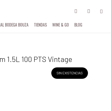
search
account
IAL BODEGA BOUZA
TIENDAS
WINE & GO
BLOG
m 1.5L 100 PTS Vintage
SIN EXISTENCIAS