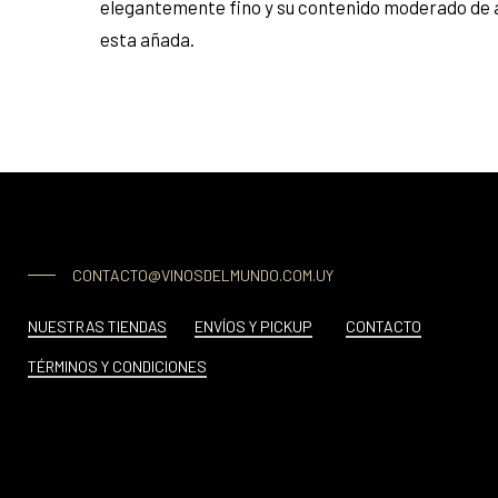
elegantemente fino y su contenido moderado de al
esta añada.
CONTACTO@VINOSDELMUNDO.COM.UY
NUESTRAS TIENDAS
ENVÍOS Y PICKUP
CONTACTO
TÉRMINOS Y CONDICIONES