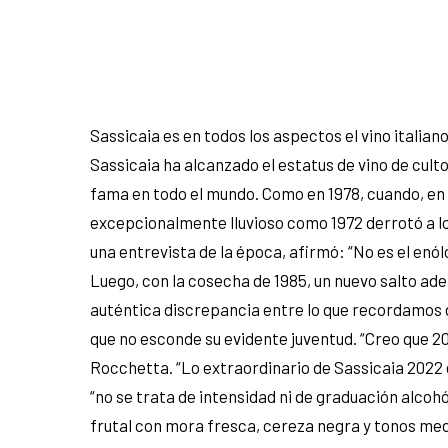
Sassicaia es en todos los aspectos el vino italian
Sassicaia ha alcanzado el estatus de vino de cult
fama en todo el mundo. Como en 1978, cuando, en
excepcionalmente lluvioso como 1972 derrotó a l
una entrevista de la época, afirmó: “No es el enól
Luego, con la cosecha de 1985, un nuevo salto ad
auténtica discrepancia entre lo que recordamos d
que no esconde su evidente juventud. “Creo que 20
Rocchetta. “Lo extraordinario de Sassicaia 2022 e
“no se trata de intensidad ni de graduación alcohó
frutal con mora fresca, cereza negra y tonos medi