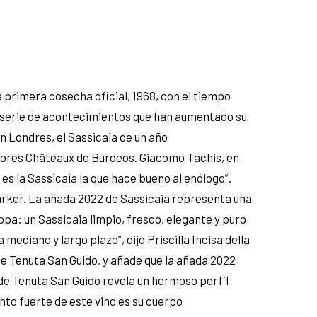
a primera cosecha oficial, 1968, con el tiempo
una serie de acontecimientos que han aumentado su
 Londres, el Sassicaia de un año
jores Châteaux de Burdeos. Giacomo Tachis, en
 es la Sassicaia la que hace bueno al enólogo”.
Parker. La añada 2022 de Sassicaia representa una
pa: un Sassicaia limpio, fresco, elegante y puro
diano y largo plazo”, dijo Priscilla Incisa della
de Tenuta San Guido, y añade que la añada 2022
2 de Tenuta San Guido revela un hermoso perfil
nto fuerte de este vino es su cuerpo