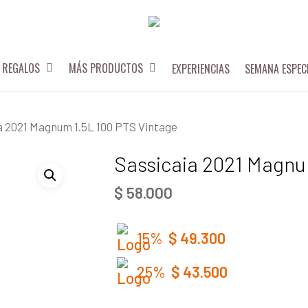
REGALOS
MÁS PRODUCTOS
EXPERIENCIAS
SEMANA ESPEC
a 2021 Magnum 1.5L 100 PTS Vintage
Sassicaia 2021 Magnu
$
58.000
15%
$
49.300
25%
$
43.500