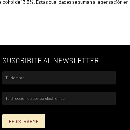
cohol de 13,5%. Estas cualidades se suman a la sensación en b
SUSCRIBITE AL NEWSLETTER