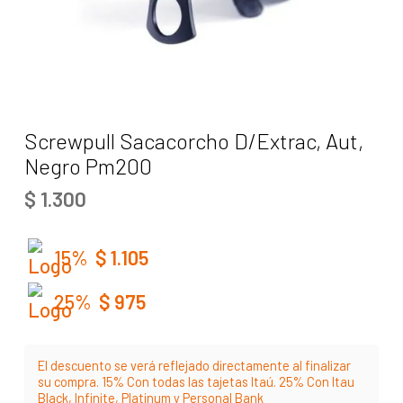
Screwpull Sacacorcho D/Extrac, Aut,
Negro Pm200
$
1.300
15%
$
1.105
25%
$
975
El descuento se verá reflejado directamente al finalizar
su compra. 15% Con todas las tajetas Itaú. 25% Con Itau
Black, Infinite, Platinum y Personal Bank