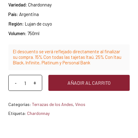
Variedad:
Chardonnay
País:
Argentina
Región:
Lujan de cuyo
Volumen:
750ml
El descuento se verá reflejado directamente al finalizar
su compra. 15% Con todas las tajetas Itaú. 25% Con Itau
Black, Infinite, Platinum y Personal Bank
AÑADIR AL CARRITO
Categorías:
Terrazas de los Andes
,
Vinos
Etiqueta:
Chardonnay