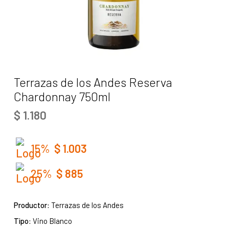
Terrazas de los Andes Reserva
Chardonnay 750ml
$
1.180
15%
$
1.003
25%
$
885
Productor:
Terrazas de los Andes
Tipo:
Vino Blanco