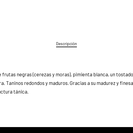
Descripción
de frutas negras (cerezas y moras), pimienta blanca, un tostad
. Taninos redondos y maduros. Gracias a su madurez y finesa e
uctura tánica.