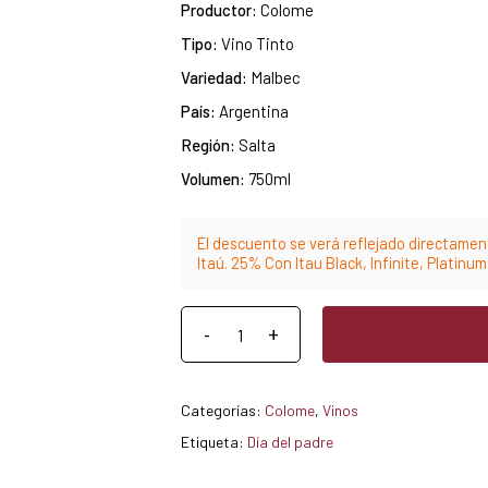
Productor:
Colome
Tipo:
Vino Tinto
Variedad:
Malbec
País:
Argentina
Región:
Salta
Volumen:
750ml
El descuento se verá reflejado directament
Itaú. 25% Con Itau Black, Infinite, Platinu
Categorías:
Colome
,
Vinos
Etiqueta:
Día del padre