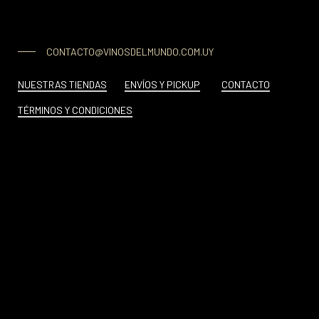
CONTACTO@VINOSDELMUNDO.COM.UY
NUESTRAS TIENDAS
ENVÍOS Y PICKUP
CONTACTO
TÉRMINOS Y CONDICIONES