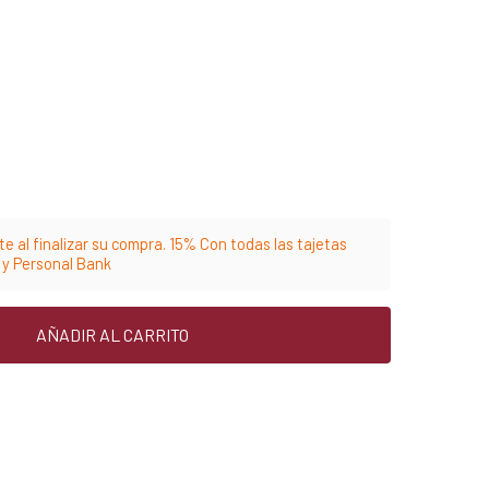
e al finalizar su compra. 15% Con todas las tajetas
m y Personal Bank
AÑADIR AL CARRITO