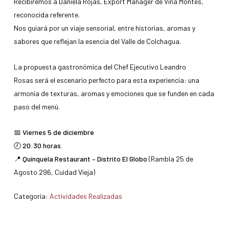
Recibiremos a Daniela Rojas, Export Manager de Viña Montes,
reconocida referente.
Nos guiará por un viaje sensorial, entre historias, aromas y
sabores que reflejan la esencia del Valle de Colchagua.
La propuesta gastronómica del Chef Ejecutivo Leandro
Rosas será el escenario perfecto para esta experiencia: una
armonía de texturas, aromas y emociones que se funden en cada
paso del menú.
📅
Viernes 5 de diciembre
🕗 20:30 horas.
📍 Quinquela Restaurant – Distrito El Globo
(Rambla 25 de
Agosto 296, Cuidad Vieja)
Categoría:
Actividades Realizadas