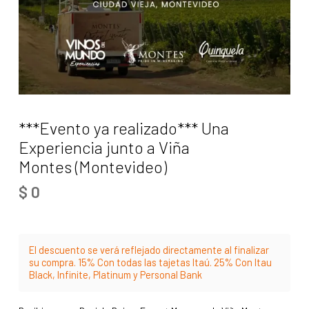
***Evento ya realizado*** Una
Experiencia junto a Viña
Montes (Montevideo)
$
0
El descuento se verá reflejado directamente al finalizar
su compra. 15% Con todas las tajetas Itaú. 25% Con Itau
Black, Infinite, Platinum y Personal Bank