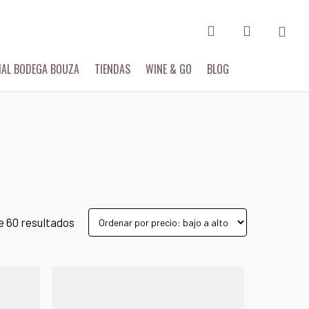
search
account
Menu
IAL BODEGA BOUZA
TIENDAS
WINE & GO
BLOG
e 60 resultados