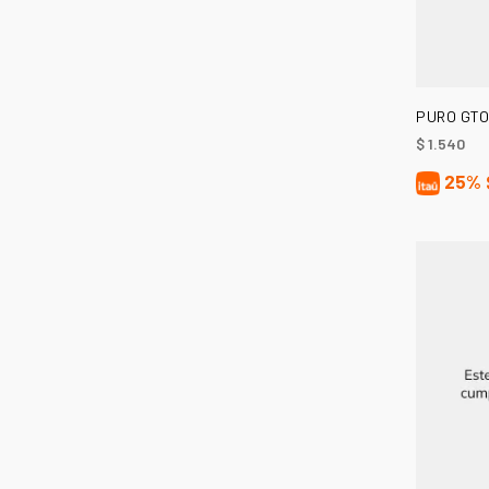
PURO GTO
$
1.540
25%