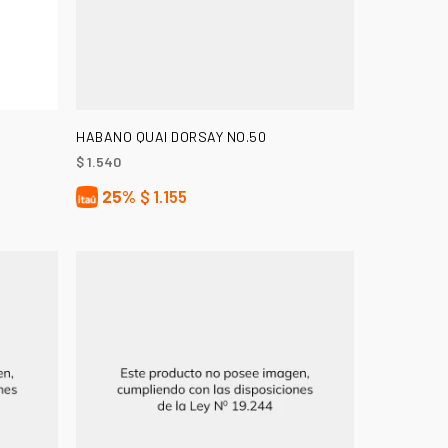
AÑADIR AL CARRITO
HABANO QUAI DORSAY NO.50
$
1.540
25%
$
1.155