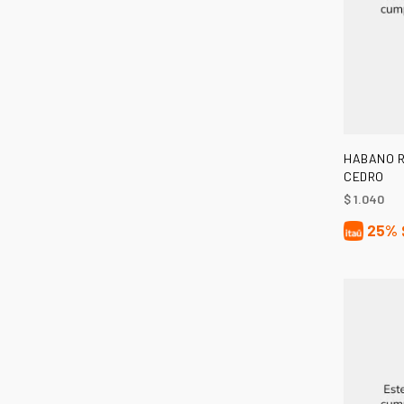
HABANO R
CEDRO
$
1.040
25%