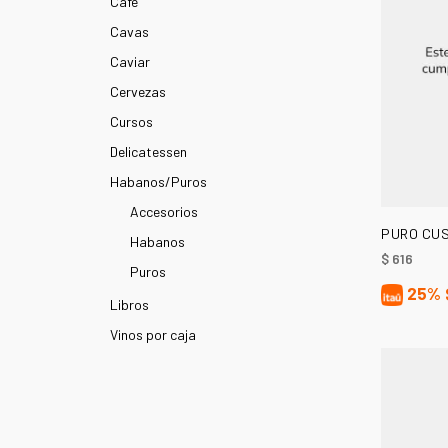
Café
Cavas
Caviar
Cervezas
Cursos
Delicatessen
Habanos/Puros
Accesorios
PURO CU
Habanos
$
616
Puros
25%
Libros
Vinos por caja