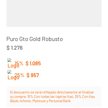
Puro Gto Gold Robusto
$
1.276
15%
$
1.085
25%
$
957
El descuento se verá reflejado directamente al finalizar
su compra. 15% Con todas las tajetas Itaú. 25% Con Itau
Black, Infinite, Platinum y Personal Bank