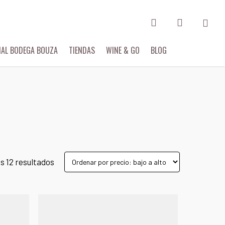
search
account
Menu
IAL BODEGA BOUZA
TIENDAS
WINE & GO
BLOG
s 12 resultados