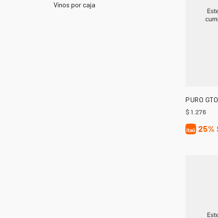
Vinos por caja
PURO GTO
$
1.276
25%