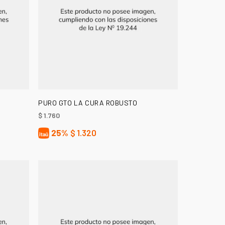
AÑADIR AL CARRITO
PURO GTO LA CURA ROBUSTO
$
1.760
25%
$
1.320