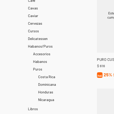
Café
Cavas
Caviar
Cervezas
Cursos
Delicatessen
Habanos/Puros
Accesorios
PURO CUS
Habanos
$
616
Puros
25%
Costa Rica
Dominicana
Honduras
NIcaragua
Libros