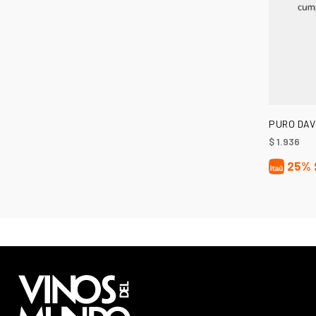
PURO DAV
$
1.936
25%