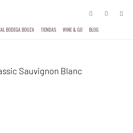
search
account
IAL BODEGA BOUZA
TIENDAS
WINE & GO
BLOG
assic Sauvignon Blanc