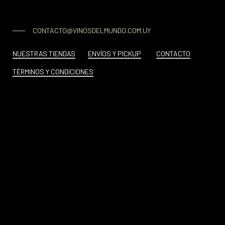
CONTACTO@VINOSDELMUNDO.COM.UY
NUESTRAS TIENDAS
ENVÍOS Y PICKUP
CONTACTO
TÉRMINOS Y CONDICIONES