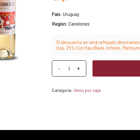
País:
Uruguay
Región:
Canelones
El descuento se verá reflejado directament
Itaú. 25% Con Itau Black, Infinite, Platinu
Categoría:
Vinos por caja