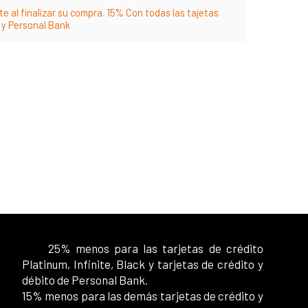
e al finalizar su compra. 15% Con todas las tajetas
m y Personal Bank
25% menos para las tarjetas de crédito
Platinum, Infinite, Black y tarjetas de crédito y
débito de Personal Bank.
15% menos para las demás tarjetas de crédito y