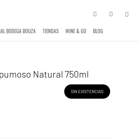
search
account
IAL BODEGA BOUZA
TIENDAS
WINE & GO
BLOG
spumoso Natural 750ml
SIN EXISTENCIAS