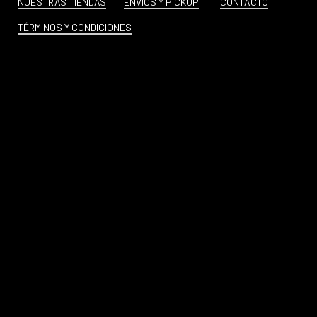
NUESTRAS TIENDAS
ENVÍOS Y PICKUP
CONTACTO
TÉRMINOS Y CONDICIONES