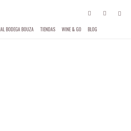
search
account
IAL BODEGA BOUZA
TIENDAS
WINE & GO
BLOG