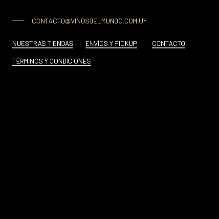
CONTACTO@VINOSDELMUNDO.COM.UY
NUESTRAS TIENDAS
ENVÍOS Y PICKUP
CONTACTO
TÉRMINOS Y CONDICIONES