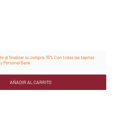
e al finalizar su compra. 15% Con todas las tajetas
m y Personal Bank
AÑADIR AL CARRITO