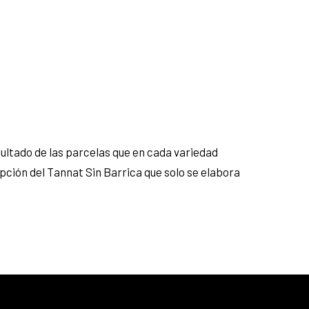
esultado de las parcelas que en cada variedad
pción del Tannat Sin Barrica que solo se elabora
25% menos para las tarjetas de crédito