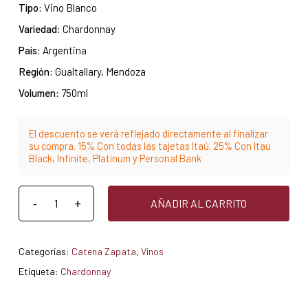
Tipo:
Vino Blanco
Variedad:
Chardonnay
País:
Argentina
Región:
Gualtallary, Mendoza
Volumen:
750ml
El descuento se verá reflejado directamente al finalizar
su compra. 15% Con todas las tajetas Itaú. 25% Con Itau
Black, Infinite, Platinum y Personal Bank
AÑADIR AL CARRITO
Categorías:
Catena Zapata
,
Vinos
Etiqueta:
Chardonnay