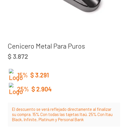
Cenicero Metal Para Puros
$
3.872
15%
$
3.291
25%
$
2.904
El descuento se verá reflejado directamente al finalizar
su compra. 15% Con todas las tajetas Itaú. 25% Con Itau
Black, Infinite, Platinum y Personal Bank