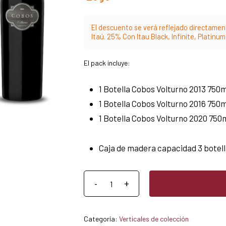
El descuento se verá reflejado directament
Itaú. 25% Con Itau Black, Infinite, Platinu
El pack incluye:
1 Botella Cobos Volturno 2013 750m
1 Botella Cobos Volturno 2016 750m
1 Botella Cobos Volturno 2020 750
Caja de madera capacidad 3 botel
Categoría:
Verticales de colección