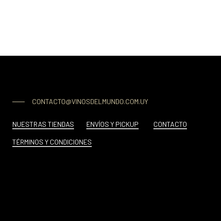
CONTACTO@VINOSDELMUNDO.COM.UY
NUESTRAS TIENDAS
ENVÍOS Y PICKUP
CONTACTO
TÉRMINOS Y CONDICIONES