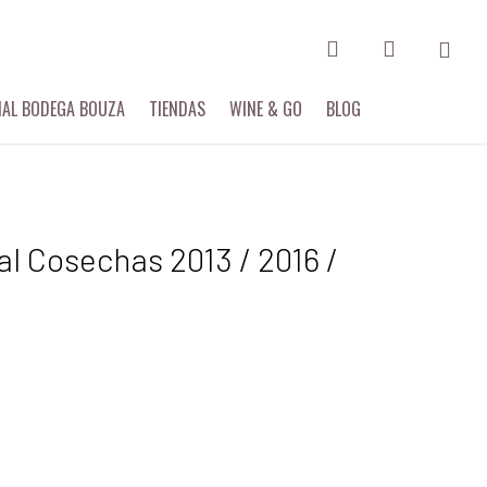
search
account
Menu
IAL BODEGA BOUZA
TIENDAS
WINE & GO
BLOG
al Cosechas 2013 / 2016 /