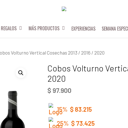
REGALOS
MÁS PRODUCTOS
EXPERIENCIAS
SEMANA ESPEC
obos Volturno Vertical Cosechas 2013 / 2016 / 2020
Cobos Volturno Vertic
2020
$
97.900
15%
$
83.215
25%
$
73.425