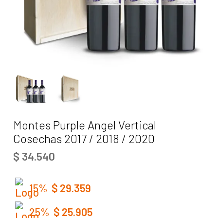
Montes Purple Angel Vertical
Cosechas 2017 / 2018 / 2020
$
34.540
15%
$
29.359
25%
$
25.905