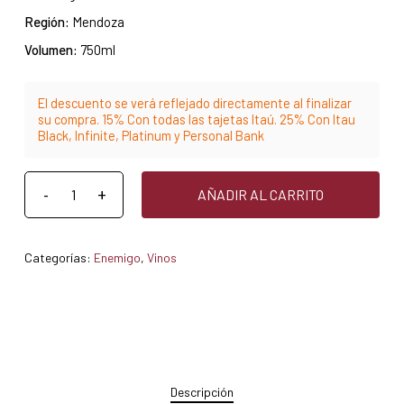
Región:
Mendoza
Volumen:
750ml
El descuento se verá reflejado directamente al finalizar
su compra. 15% Con todas las tajetas Itaú. 25% Con Itau
Black, Infinite, Platinum y Personal Bank
AÑADIR AL CARRITO
Categorías:
Enemigo
,
Vinos
Descripción