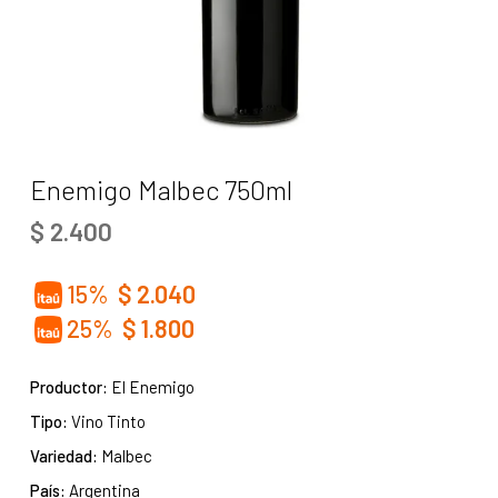
Enemigo Malbec 750ml
$
2.400
15%
$
2.040
25%
$
1.800
Productor:
El Enemigo
Tipo:
Vino Tinto
Variedad:
Malbec
País:
Argentina