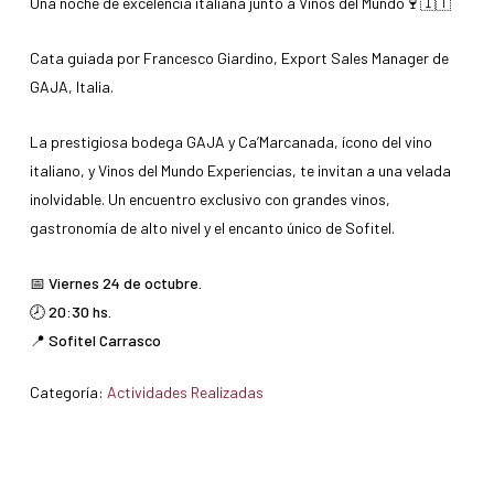
Una noche de excelencia italiana junto a Vinos del Mundo🍷🇮🇹
Cata guiada por Francesco Giardino, Export Sales Manager de
GAJA, Italia.
La prestigiosa bodega GAJA y Ca’Marcanada, ícono del vino
italiano, y Vinos del Mundo Experiencias, te invitan a una velada
inolvidable. Un encuentro exclusivo con grandes vinos,
gastronomía de alto nivel y el encanto único de Sofitel.
📅 Viernes 24 de octubre.
🕗 20:30 hs.
📍 Sofitel Carrasco
Categoría:
Actividades Realizadas