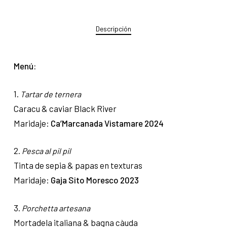
Descripción
Menú:
1.
Tartar de ternera
Caracu & caviar Black River
Maridaje:
Ca’Marcanada Vistamare 2024
2.
Pesca al pil pil
Tinta de sepia & papas en texturas
Maridaje:
Gaja Sito Moresco 2023
3.
Porchetta artesana
Mortadela italiana & bagna càuda