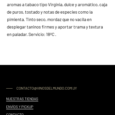
aromas a tabaco tipo Virginia, dulce y aromático, caja
de puros, tostado y notas de especies como la
pimienta. Tinto seco, mordaz que no vacila en
desplegar taninos firmes y aportar trama y textura
en paladar. Servicio: 18ºC .
CONTACTO@VINOSDELMUNDO.COM.UY
NUESTRAS TIENDAS
ENVÍOS Y PICKUP
CONTACTO