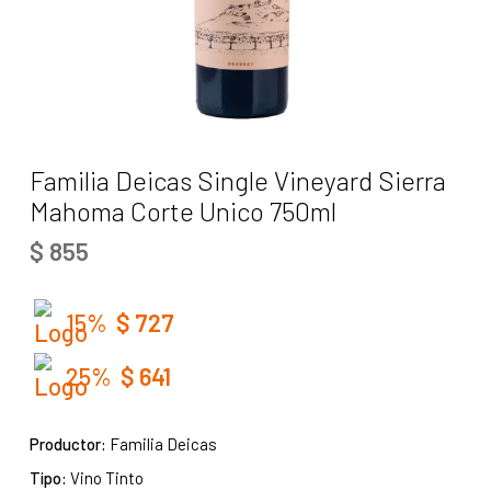
Familia Deicas Single Vineyard Sierra
Mahoma Corte Unico 750ml
$
855
15%
$
727
25%
$
641
Productor:
Familia Deicas
Tipo:
Vino Tinto