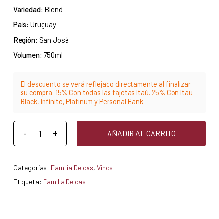
Variedad:
Blend
País:
Uruguay
Región:
San José
Volumen:
750ml
El descuento se verá reflejado directamente al finalizar
su compra. 15% Con todas las tajetas Itaú. 25% Con Itau
Black, Infinite, Platinum y Personal Bank
AÑADIR AL CARRITO
Categorías:
Familia Deicas
,
Vinos
Etiqueta:
Familia Deicas