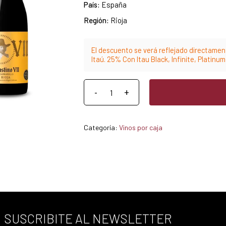
País:
España
Región:
Rioja
El descuento se verá reflejado directament
Itaú. 25% Con Itau Black, Infinite, Platinu
Categoría:
Vinos por caja
SUSCRIBITE AL NEWSLETTER