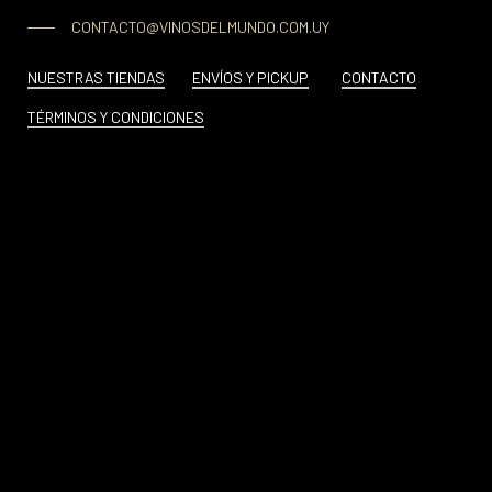
CONTACTO@VINOSDELMUNDO.COM.UY
NUESTRAS TIENDAS
ENVÍOS Y PICKUP
CONTACTO
TÉRMINOS Y CONDICIONES