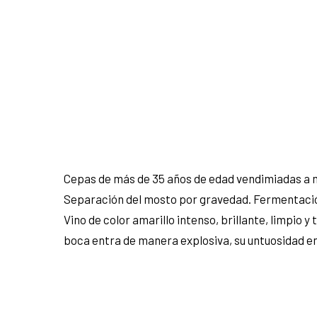
Cepas de más de 35 años de edad vendimiadas a m
Separación del mosto por gravedad. Fermentación
Vino de color amarillo intenso, brillante, limpio
boca entra de manera explosiva, su untuosidad en