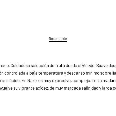
Descripción
ano. Cuidadosa selección de fruta desde el viñedo. Suave des
 controlada a baja temperatura y descanso mínimo sobre lía
 y translúcido. En Nariz es muy expresivo, complejo, fruta mad
vuelve su vibrante acidez, de muy marcada salinidad y larga p