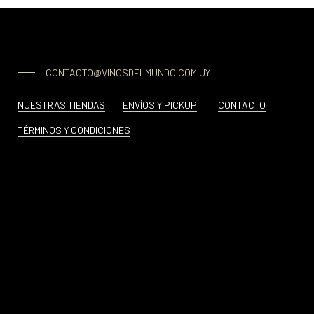
CONTACTO@VINOSDELMUNDO.COM.UY
NUESTRAS TIENDAS
ENVÍOS Y PICKUP
CONTACTO
TÉRMINOS Y CONDICIONES