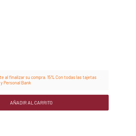
e al finalizar su compra. 15% Con todas las tajetas
m y Personal Bank
AÑADIR AL CARRITO