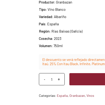
Productor:
Granbazan
Tipo:
Vino Blanco
Variedad:
Albariño
País:
España
Región:
Rias Baixas (Galicia)
Cosecha:
2023
Volumen:
750ml
El descuento se verá reflejado directament
Itaú. 25% Con Itau Black, Infinite, Platinu
Categorías:
España
,
Granbazan
,
Vinos