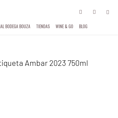
search
account
IAL BODEGA BOUZA
TIENDAS
WINE & GO
BLOG
tiqueta Ambar 2023 750ml