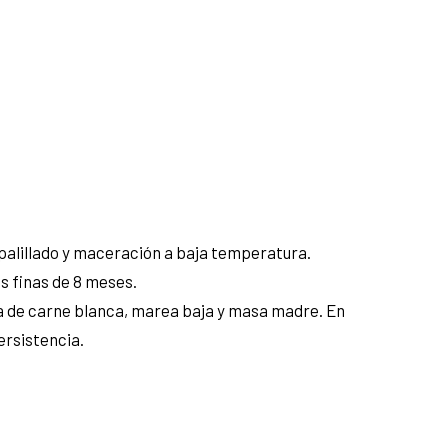
palillado y maceración a baja temperatura.
s finas de 8 meses.
ura de carne blanca, marea baja y masa madre. En
ersistencia.