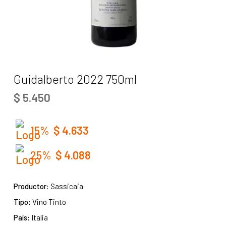
Guidalberto 2022 750ml
$
5.450
15%
$
4.633
25%
$
4.088
Productor:
Sassicaia
Tipo:
Vino Tinto
País:
Italia