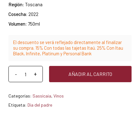
Región:
Toscana
Cosecha:
2022
Volumen:
750ml
El descuento se verá reflejado directamente al finalizar
su compra. 15% Con todas las tajetas Itaú. 25% Con Itau
Black, Infinite, Platinum y Personal Bank
AÑADIR AL CARRITO
Categorías:
Sassicaia
,
Vinos
Etiqueta:
Día del padre